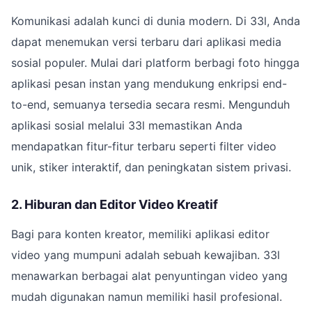
Komunikasi adalah kunci di dunia modern. Di 33l, Anda
dapat menemukan versi terbaru dari aplikasi media
sosial populer. Mulai dari platform berbagi foto hingga
aplikasi pesan instan yang mendukung enkripsi end-
to-end, semuanya tersedia secara resmi. Mengunduh
aplikasi sosial melalui 33l memastikan Anda
mendapatkan fitur-fitur terbaru seperti filter video
unik, stiker interaktif, dan peningkatan sistem privasi.
2. Hiburan dan Editor Video Kreatif
Bagi para konten kreator, memiliki aplikasi editor
video yang mumpuni adalah sebuah kewajiban. 33l
menawarkan berbagai alat penyuntingan video yang
mudah digunakan namun memiliki hasil profesional.