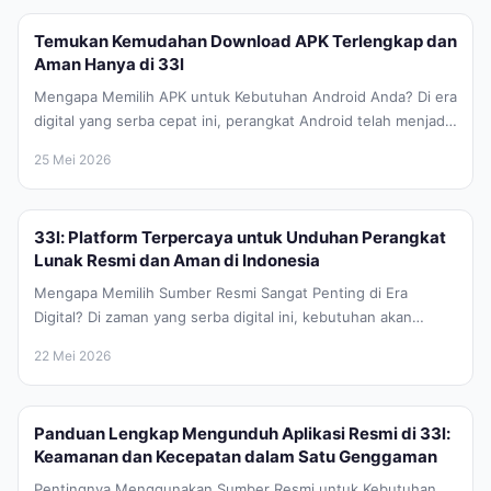
Temukan Kemudahan Download APK Terlengkap dan
Aman Hanya di 33l
Mengapa Memilih APK untuk Kebutuhan Android Anda? Di era
digital yang serba cepat ini, perangkat Android telah menjadi
bagian tak...
25 Mei 2026
33l: Platform Terpercaya untuk Unduhan Perangkat
Lunak Resmi dan Aman di Indonesia
Mengapa Memilih Sumber Resmi Sangat Penting di Era
Digital? Di zaman yang serba digital ini, kebutuhan akan
perangkat lunak atau...
22 Mei 2026
Panduan Lengkap Mengunduh Aplikasi Resmi di 33l:
Keamanan dan Kecepatan dalam Satu Genggaman
Pentingnya Menggunakan Sumber Resmi untuk Kebutuhan