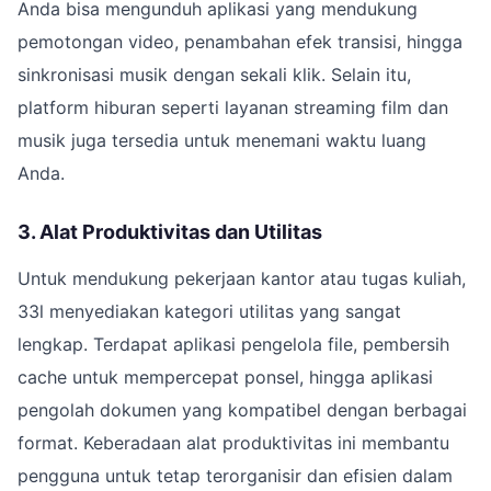
Anda bisa mengunduh aplikasi yang mendukung
pemotongan video, penambahan efek transisi, hingga
sinkronisasi musik dengan sekali klik. Selain itu,
platform hiburan seperti layanan streaming film dan
musik juga tersedia untuk menemani waktu luang
Anda.
3. Alat Produktivitas dan Utilitas
Untuk mendukung pekerjaan kantor atau tugas kuliah,
33l menyediakan kategori utilitas yang sangat
lengkap. Terdapat aplikasi pengelola file, pembersih
cache untuk mempercepat ponsel, hingga aplikasi
pengolah dokumen yang kompatibel dengan berbagai
format. Keberadaan alat produktivitas ini membantu
pengguna untuk tetap terorganisir dan efisien dalam