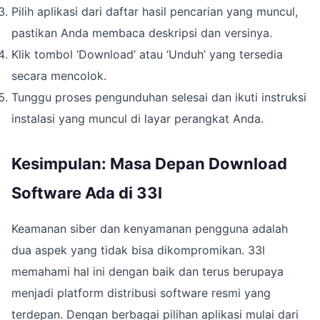
Pilih aplikasi dari daftar hasil pencarian yang muncul,
pastikan Anda membaca deskripsi dan versinya.
Klik tombol ‘Download’ atau ‘Unduh’ yang tersedia
secara mencolok.
Tunggu proses pengunduhan selesai dan ikuti instruksi
instalasi yang muncul di layar perangkat Anda.
Kesimpulan: Masa Depan Download
Software Ada di 33l
Keamanan siber dan kenyamanan pengguna adalah
dua aspek yang tidak bisa dikompromikan. 33l
memahami hal ini dengan baik dan terus berupaya
menjadi platform distribusi software resmi yang
terdepan. Dengan berbagai pilihan aplikasi mulai dari