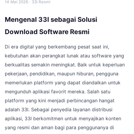
14 Mei 2026
· 33l Resmi
Mengenal 33l sebagai Solusi
Download Software Resmi
Di era digital yang berkembang pesat saat ini,
kebutuhan akan perangkat lunak atau software yang
berkualitas semakin meningkat. Baik untuk keperluan
pekerjaan, pendidikan, maupun hiburan, pengguna
memerlukan platform yang dapat diandalkan untuk
mengunduh aplikasi favorit mereka. Salah satu
platform yang kini menjadi perbincangan hangat
adalah 33l. Sebagai penyedia layanan distribusi
aplikasi, 33l berkomitmen untuk menyajikan konten
yang resmi dan aman bagi para penggunanya di