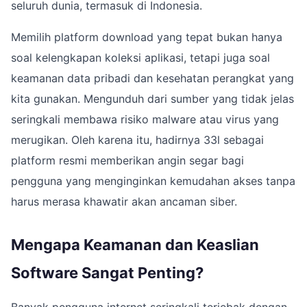
seluruh dunia, termasuk di Indonesia.
Memilih platform download yang tepat bukan hanya
soal kelengkapan koleksi aplikasi, tetapi juga soal
keamanan data pribadi dan kesehatan perangkat yang
kita gunakan. Mengunduh dari sumber yang tidak jelas
seringkali membawa risiko malware atau virus yang
merugikan. Oleh karena itu, hadirnya 33l sebagai
platform resmi memberikan angin segar bagi
pengguna yang menginginkan kemudahan akses tanpa
harus merasa khawatir akan ancaman siber.
Mengapa Keamanan dan Keaslian
Software Sangat Penting?